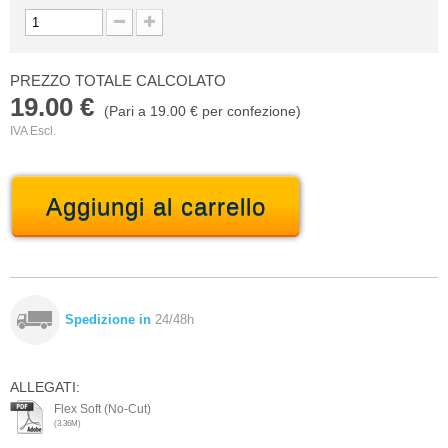
PREZZO TOTALE CALCOLATO
19.00 €
(Pari a
19.00 €
per confezione)
IVA Escl.
Aggiungi al carrello
Spedizione in
24/48h
ALLEGATI:
Flex Soft (No-Cut)
(3.36M)