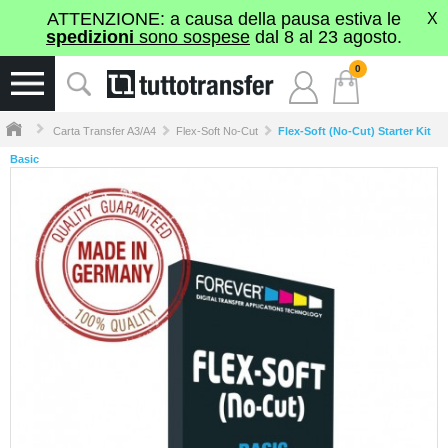
ATTENZIONE: a causa della pausa estiva le
X
spedizioni
sono sospese
dal 8 al 23 agosto.
0
Carta Transfer A3/A4
Flex-Soft No-Cut
Flex-Soft (No-Cut) Starter Kit
Basic