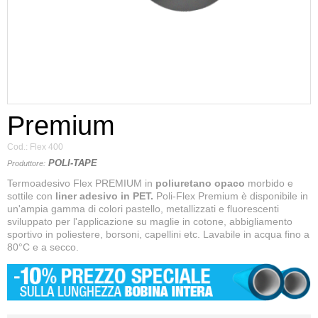
Premium
Cod.:
Flex 400
POLI-TAPE
Produttore:
Termoadesivo Flex PREMIUM in
poliuretano opaco
morbido e
sottile con
liner adesivo in PET.
Poli-Flex Premium è disponibile in
un'ampia gamma di colori pastello, metallizzati e fluorescenti
sviluppato per l'applicazione su maglie in cotone, abbigliamento
sportivo in poliestere, borsoni, capellini etc. Lavabile in acqua fino a
80°C e a secco.