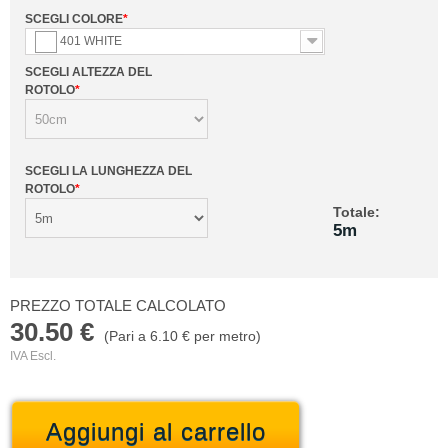
SCEGLI COLORE
*
401 WHITE
SCEGLI ALTEZZA DEL
ROTOLO
*
SCEGLI LA LUNGHEZZA DEL
ROTOLO
*
Totale:
5m
PREZZO TOTALE CALCOLATO
30.50 €
(Pari a
6.10 €
per metro)
IVA Escl.
Aggiungi al carrello