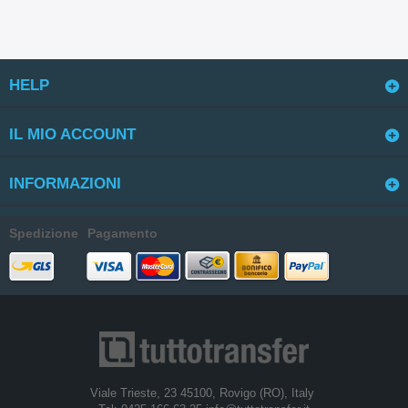
HELP
IL MIO ACCOUNT
INFORMAZIONI
Spedizione
Pagamento
Viale Trieste, 23 45100, Rovigo (RO), Italy