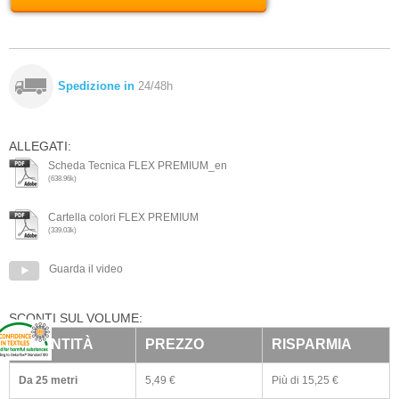
Spedizione in
24/48h
ALLEGATI:
Scheda Tecnica FLEX PREMIUM_en
(638.96k)
Cartella colori FLEX PREMIUM
(339.03k)
Guarda il video
SCONTI SUL VOLUME:
QUANTITÀ
PREZZO
RISPARMIA
Da 25
metri
5,49 €
Più di 15,25 €